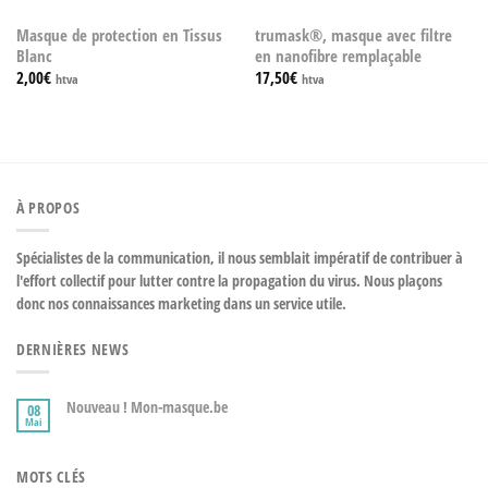
Masque de protection en Tissus
trumask®, masque avec filtre
Blanc
en nanofibre remplaçable
2,00
€
17,50
€
htva
htva
À PROPOS
Spécialistes de la communication, il nous semblait impératif de contribuer à
l'effort collectif pour lutter contre la propagation du virus. Nous plaçons
donc nos connaissances marketing dans un service utile.
DERNIÈRES NEWS
Nouveau ! Mon-masque.be
08
Mai
MOTS CLÉS