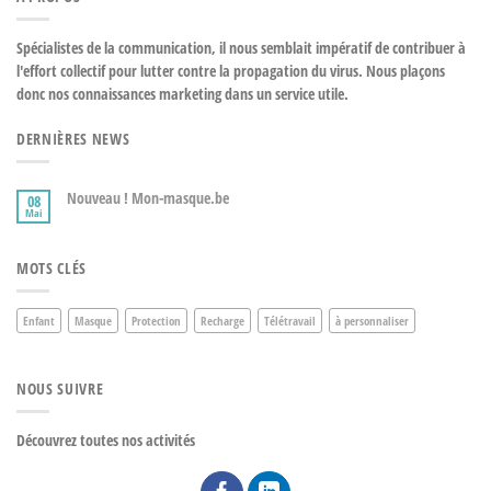
Spécialistes de la communication, il nous semblait impératif de contribuer à
l'effort collectif pour lutter contre la propagation du virus. Nous plaçons
donc nos connaissances marketing dans un service utile.
DERNIÈRES NEWS
Nouveau ! Mon-masque.be
08
Mai
MOTS CLÉS
Enfant
Masque
Protection
Recharge
Télétravail
à personnaliser
NOUS SUIVRE
Découvrez toutes nos activités